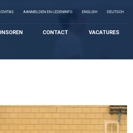
CIVITAS
AANMELDEN EN LEDENINFO
ENGLISH
DEUTSCH
ONSOREN
CONTACT
VACATURES