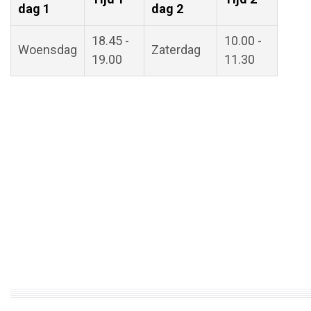
dag 1
dag 2
18.45 -
10.00 -
Woensdag
Zaterdag
19.00
11.30