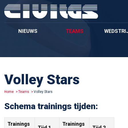
NIEUWS
TEAMS
WEDSTRI
Volley Stars
Home
Teams
Volley Stars
Schema trainings tijden:
Trainings
Trainings
Tijd 1
Tijd 2