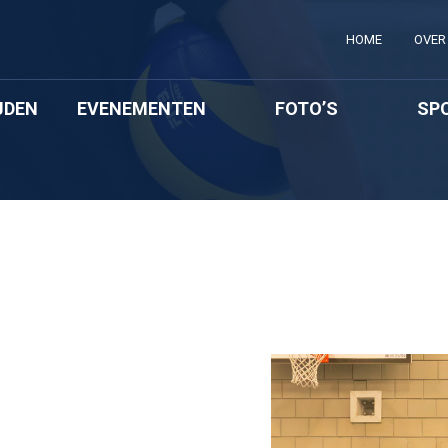
HOME
OVER 
JDEN
EVENEMENTEN
FOTO’S
SP