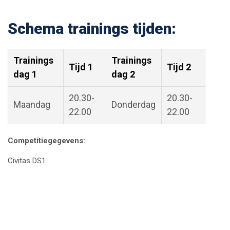
Schema trainings tijden:
Trainings
Trainings
Tijd 1
Tijd 2
dag 1
dag 2
20.30-
20.30-
Maandag
Donderdag
22.00
22.00
Competitiegegevens:
Civitas DS1