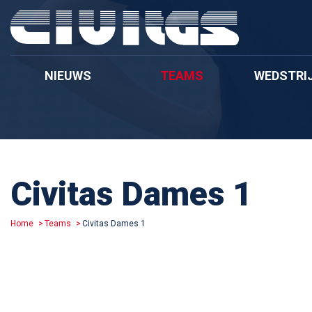
NIEUWS
TEAMS
WEDSTRI
Civitas Dames 1
Home
Teams
Civitas Dames 1