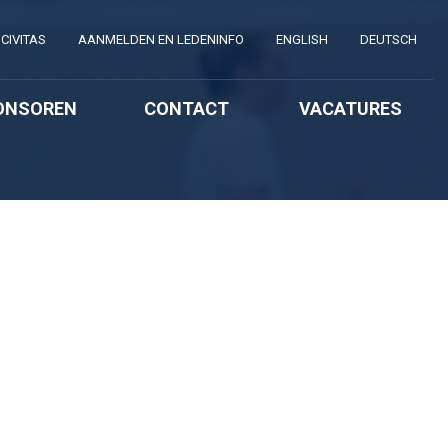
CIVITAS
AANMELDEN EN LEDENINFO
ENGLISH
DEUTSCH
ONSOREN
CONTACT
VACATURES